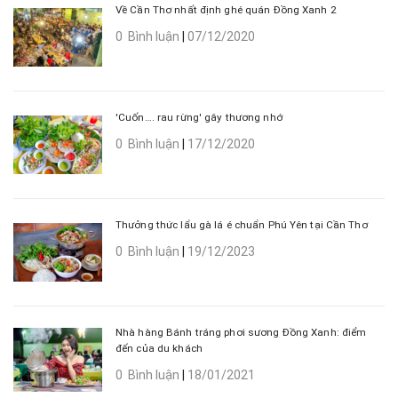
Về Cần Thơ nhất định ghé quán Đồng Xanh 2
0 Bình luận
|
07/12/2020
'Cuốn…. rau rừng' gây thương nhớ
0 Bình luận
|
17/12/2020
Thưởng thức lẩu gà lá é chuẩn Phú Yên tại Cần Thơ
0 Bình luận
|
19/12/2023
Nhà hàng Bánh tráng phơi sương Đồng Xanh: điểm
đến của du khách
0 Bình luận
|
18/01/2021