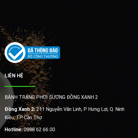
LIÊN HỆ
BÁNH TRÁNG PHƠI SƯƠNG ĐỒNG XANH 2
Đồng Xanh 2:
211 Nguyễn Văn Linh, P. Hưng Lợi, Q. Ninh
Kiều, TP. Cần Thơ
Hotline:
0988 62 66 00