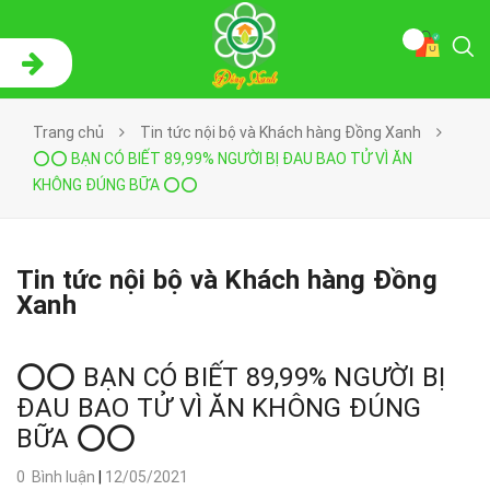
Trang chủ
Tin tức nội bộ và Khách hàng Đồng Xanh
⭕⭕ BẠN CÓ BIẾT 89,99% NGƯỜI BỊ ĐAU BAO TỬ VÌ ĂN
KHÔNG ĐÚNG BỮA ⭕⭕
Tin tức nội bộ và Khách hàng Đồng
Xanh
⭕⭕ BẠN CÓ BIẾT 89,99% NGƯỜI BỊ
ĐAU BAO TỬ VÌ ĂN KHÔNG ĐÚNG
BỮA ⭕⭕
0 Bình luận
|
12/05/2021