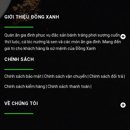
GIỚI THIỆU ĐỒNG XANH
Quán ăn gia đình phục vụ đặc sản bánh tráng phơi sương cuốn
thịt luộc, cá lóc nướng lá sen và các món ăn gia đình. Mang đến
giá trị cho khách hàng là sứ mệnh của Đồng Xanh
CHÍNH SÁCH
Chính sách bảo mật |
Chính sách vận chuyển |
Chính sách đổi trả |
Chính sách kiểm hàng |
Chính sách thanh toán |
VỀ CHÚNG TÔI