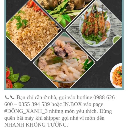
📞📞
Bạn chỉ cần ở nhà, gọi vào hotline 0988 626
600 – 0355 394 539 hoặc IN.BOX vào page
#ĐỒNG_XANH_3 những món yêu thích. Đừng
quên bắt máy khi shipper gọi nhé vì món đến
NHANH KHÔNG TƯỞNG.