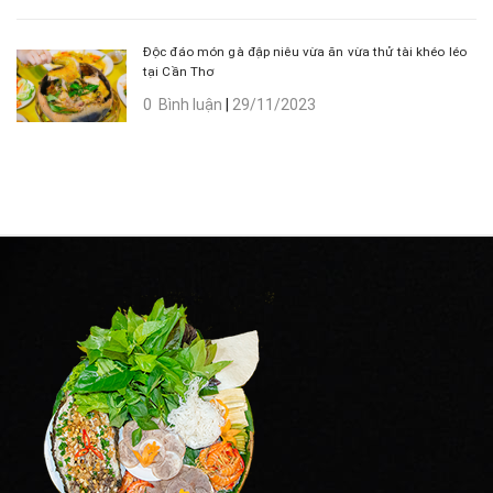
Độc đáo món gà đập niêu vừa ăn vừa thử tài khéo léo
tại Cần Thơ
0 Bình luận
|
29/11/2023