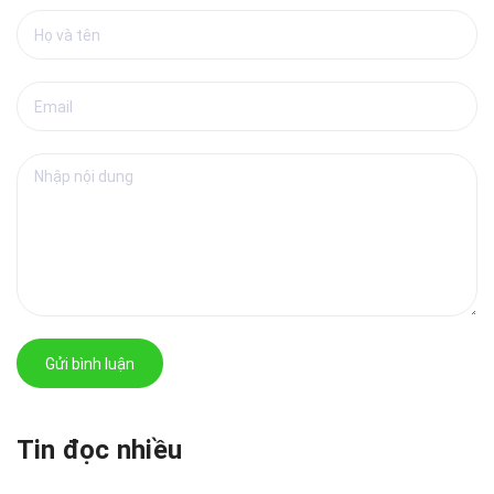
Gửi bình luận
Tin đọc nhiều