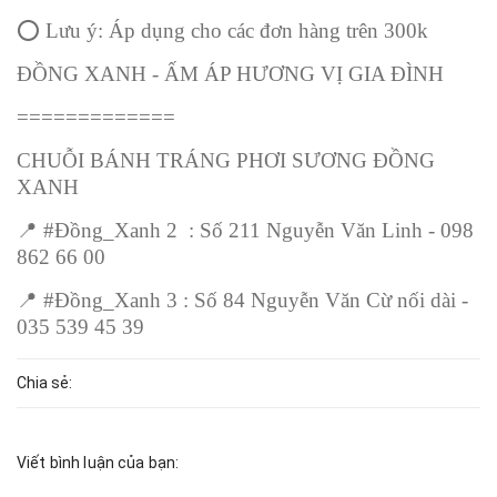
⭕
Lưu ý: Áp dụng cho các đơn hàng trên 300k
ĐỒNG XANH - ẤM ÁP HƯƠNG VỊ GIA ĐÌNH
=============
CHUỖI BÁNH TRÁNG PHƠI SƯƠNG ĐỒNG
XANH
📍
#Đồng_Xanh 2 : Số 211 Nguyễn Văn Linh - 098
862 66 00
📍
#Đồng_Xanh 3 : Số 84 Nguyễn Văn Cừ nối dài -
035 539 45 39
Chia sẻ:
Viết bình luận của bạn: