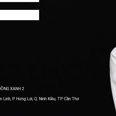
ĐỒNG XANH 2
Linh, P. Hưng Lợi, Q. Ninh Kiều, TP. Cần Thơ