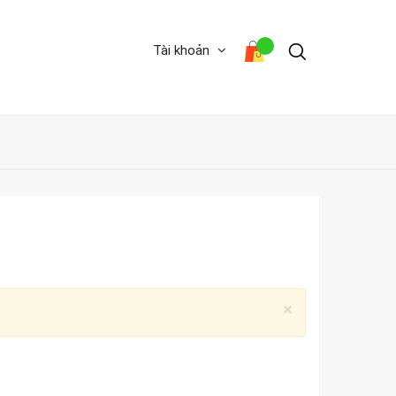
Tài khoản
×