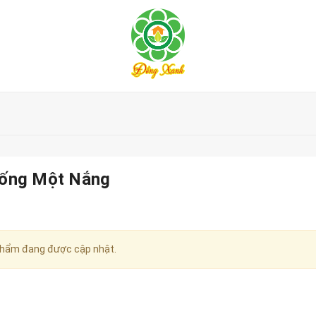
ống Một Nắng
hẩm đang được cập nhật.