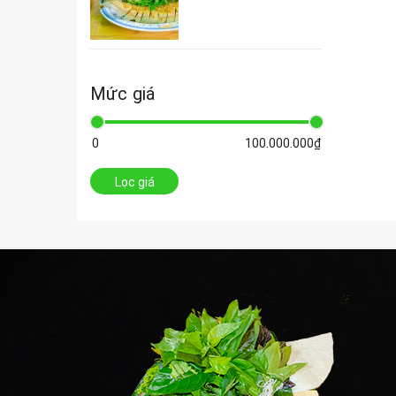
Mức giá
Lọc giá