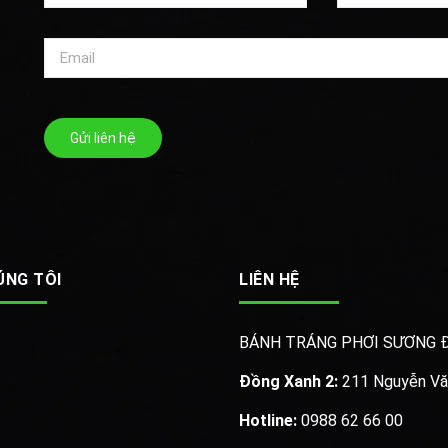
Gửi liên hệ
ÚNG TÔI
LIÊN HỆ
BÁNH TRÁNG PHƠI SƯƠNG 
Đồng Xanh 2:
211 Nguyễn Văn 
Hotline:
0988 62 66 00