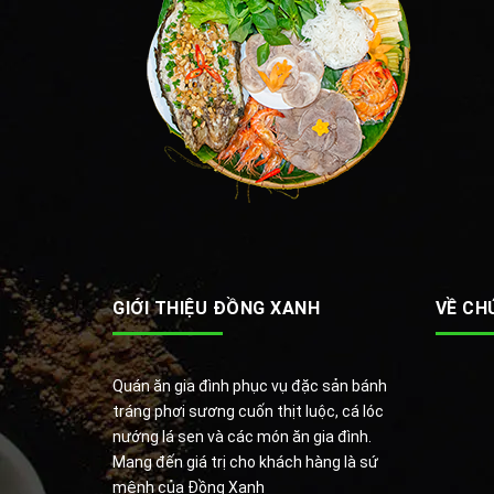
GIỚI THIỆU ĐỒNG XANH
VỀ CH
Quán ăn gia đình phục vụ đặc sản bánh
tráng phơi sương cuốn thịt luộc, cá lóc
nướng lá sen và các món ăn gia đình.
Mang đến giá trị cho khách hàng là sứ
mệnh của Đồng Xanh