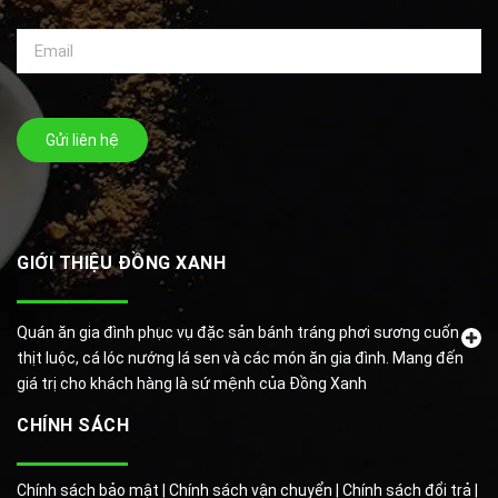
Gửi liên hệ
GIỚI THIỆU ĐỒNG XANH
Quán ăn gia đình phục vụ đặc sản bánh tráng phơi sương cuốn
thịt luộc, cá lóc nướng lá sen và các món ăn gia đình. Mang đến
giá trị cho khách hàng là sứ mệnh của Đồng Xanh
CHÍNH SÁCH
Chính sách bảo mật |
Chính sách vận chuyển |
Chính sách đổi trả |