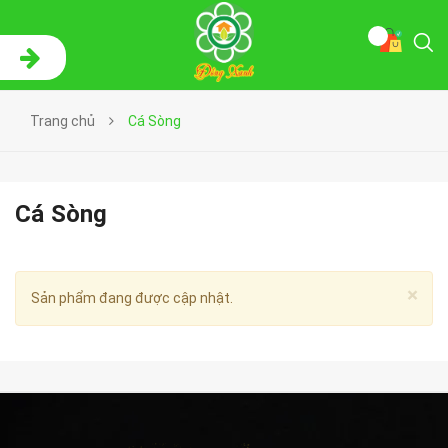
Trang chủ
Cá Sòng
Cá Sòng
×
Sản phẩm đang được cập nhật.