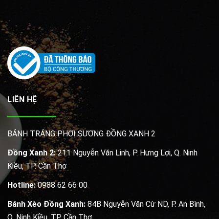
LIÊN HỆ
BÁNH TRÁNG PHƠI SƯƠNG ĐỒNG XANH 2
Đồng Xanh 2:
211 Nguyễn Văn Linh, P. Hưng Lợi, Q. Ninh
Kiều, TP. Cần Thơ
Hotline:
0988 62 66 00
Bánh Xèo Đồng Xanh:
84B Nguyễn Văn Cừ ND, P. An Bình,
Q. Ninh Kiều, TP. Cần Thơ