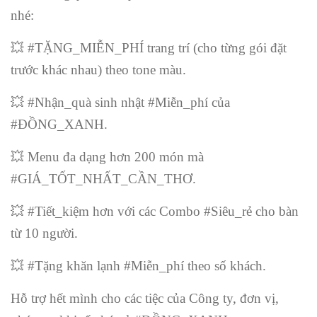
nhé:
💥
#TẶNG_MIỄN_PHÍ trang trí (cho từng gói đặt
trước khác nhau) theo tone màu.
💥
#Nhận_quà sinh nhật #Miễn_phí của
#ĐỒNG_XANH.
💥
Menu đa dạng hơn 200 món mà
#GIÁ_TỐT_NHẤT_CẦN_THƠ.
💥
#Tiết_kiệm hơn với các Combo #Siêu_rẻ cho bàn
từ 10 người.
💥
#Tặng khăn lạnh #Miễn_phí theo số khách.
Hỗ trợ hết mình cho các tiệc của Công ty, đơn vị,