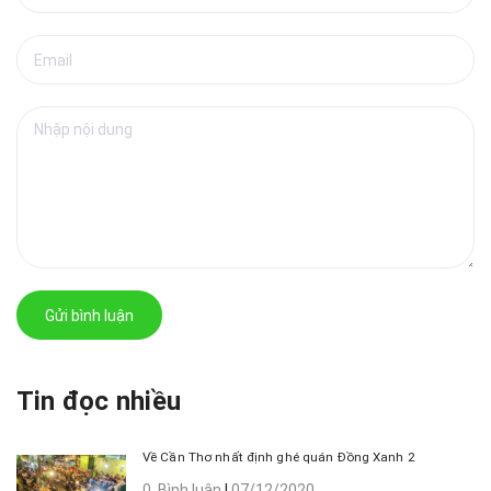
Gửi bình luận
Tin đọc nhiều
Về Cần Thơ nhất định ghé quán Đồng Xanh 2
0 Bình luận
|
07/12/2020