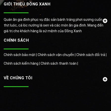
GIỚI THIỆU ĐỒNG XANH
Quán ăn gia đình phục vụ đặc sản bánh tráng phơi sương cuốn
thịt luộc, cá lóc nướng lá sen và các món ăn gia đình. Mang đến
giá trị cho khách hàng là sứ mệnh của Đồng Xanh
CHÍNH SÁCH
Chính sách bảo mật |
Chính sách vận chuyển |
Chính sách đổi trả |
Chính sách kiểm hàng |
Chính sách thanh toán |
VỀ CHÚNG TÔI