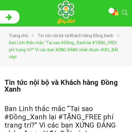
Trang chủ
Tin tức nội bộ và Khách hàng Đồng Xanh
Ban Linh thắc mắc “Tại sao #Đồng_Xanh lại #TẶNG_FREE
phí trang trí?” Vì các bạn XỨNG ĐÁNG nhận được #ƯU_ĐÃI
này!
Tin tức nội bộ và Khách hàng Đồng
Xanh
Ban Linh thắc mắc “Tại sao
#Đồng_Xanh lại #TẶNG_FREE phí
trang trí?” Vì các bạn XỨNG ĐÁNG