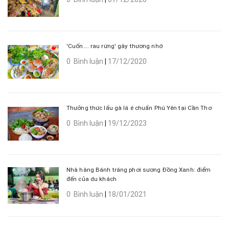
'Cuốn…. rau rừng' gây thương nhớ
0 Bình luận
|
17/12/2020
Thưởng thức lẩu gà lá é chuẩn Phú Yên tại Cần Thơ
0 Bình luận
|
19/12/2023
Nhà hàng Bánh tráng phơi sương Đồng Xanh: điểm
đến của du khách
0 Bình luận
|
18/01/2021