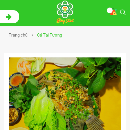
Trang chủ
Cá Tai Tượng