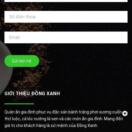
Gửi liên hệ
GIỚI THIỆU ĐỒNG XANH
Quán ăn gia đình phục vụ đặc sản bánh tráng phơi sương cuốn
thịt luộc, cá lóc nướng lá sen và các món ăn gia đình. Mang đến
giá trị cho khách hàng là sứ mệnh của Đồng Xanh