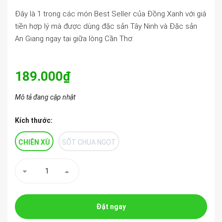
Đây là 1 trong các món Best Seller của Đồng Xanh với giá
tiền hợp lý mà được dùng đặc sản Tây Ninh và Đặc sản
An Giang ngay tại giữa lòng Cần Thơ.
189.000₫
Mô tả đang cập nhật
Kích thước:
CHIÊN XÙ
SỐT CHUA NGỌT
Đặt ngay