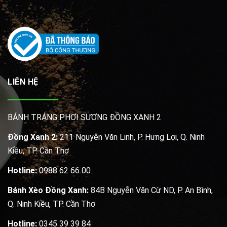
LIÊN HỆ
BÁNH TRÁNG PHƠI SƯƠNG ĐỒNG XANH 2
Đồng Xanh 2:
211 Nguyễn Văn Linh, P. Hưng Lợi, Q. Ninh
Kiều, TP. Cần Thơ
Hotline:
0988 62 66 00
Bánh Xèo Đồng Xanh:
84B Nguyễn Văn Cừ ND, P. An Bình,
Q. Ninh Kiều, TP. Cần Thơ
Hotline:
0345 39 39 84