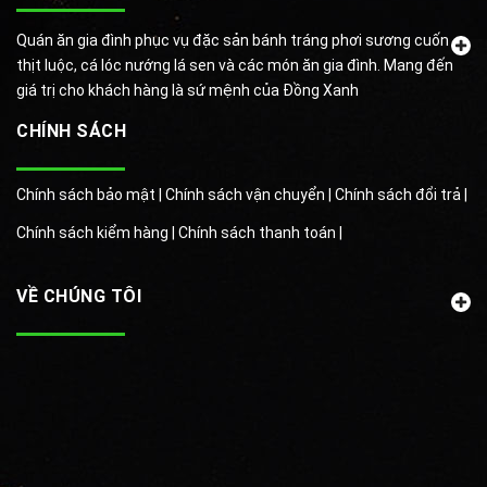
Quán ăn gia đình phục vụ đặc sản bánh tráng phơi sương cuốn
thịt luộc, cá lóc nướng lá sen và các món ăn gia đình. Mang đến
giá trị cho khách hàng là sứ mệnh của Đồng Xanh
CHÍNH SÁCH
Chính sách bảo mật |
Chính sách vận chuyển |
Chính sách đổi trả |
Chính sách kiểm hàng |
Chính sách thanh toán |
VỀ CHÚNG TÔI