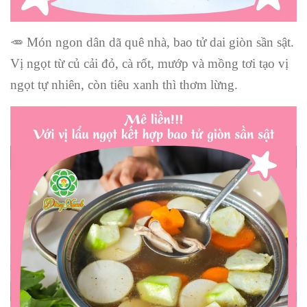
🥕 Món ngon dân dã quê nhà, bao tử dai giòn sần sật.
Vị ngọt từ củ cải đỏ, cà rốt, mướp và mồng tơi tạo vị
ngọt tự nhiên, còn tiêu xanh thì thơm lừng.