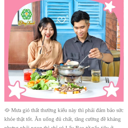
🥘 Mưa gió thất thường kiểu này thì phải đảm bảo sức
khỏe thật tốt. Ăn uống đủ chất, tăng cường đề kháng
nhưng phải ngon thì chỉ có Lẩu Bao tử nấu tiêu ở