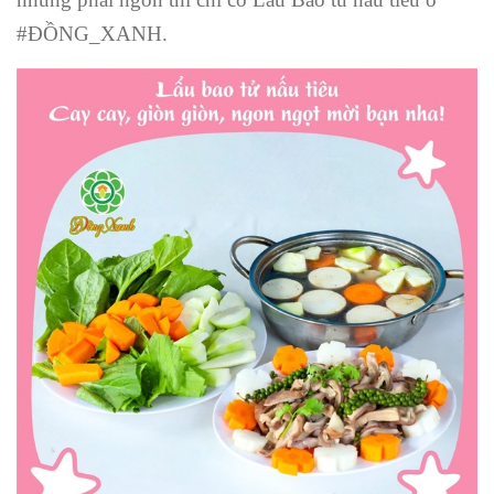
#ĐỒNG_XANH.