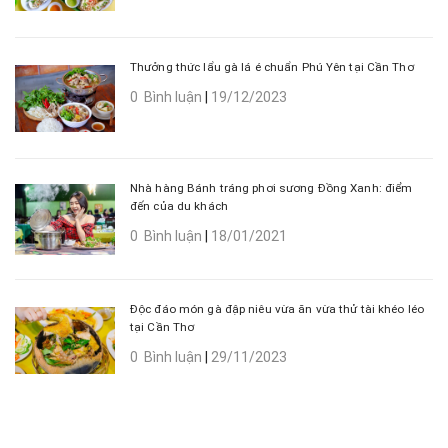
Thưởng thức lẩu gà lá é chuẩn Phú Yên tại Cần Thơ
0 Bình luận
|
19/12/2023
Nhà hàng Bánh tráng phơi sương Đồng Xanh: điểm
đến của du khách
0 Bình luận
|
18/01/2021
Độc đáo món gà đập niêu vừa ăn vừa thử tài khéo léo
tại Cần Thơ
0 Bình luận
|
29/11/2023