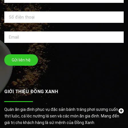
Gửi liên hệ
GIỚI THIỆU ĐỒNG XANH
Quán ăn gia đình phục vụ đặc sản bánh tráng phơi sương cuốn
thịt luộc, cá lóc nướng lá sen và các món ăn gia đình. Mang đến
giá trị cho khách hàng là sứ mệnh của Đồng Xanh