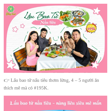
👉
Lẩu bao tử nấu tiêu thơm lừng, 4 – 5 người ăn
thích mê mà có #195K.