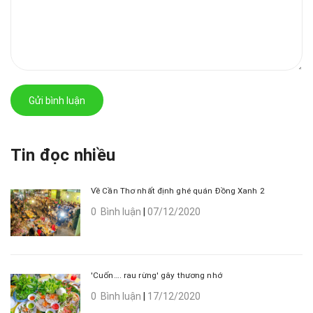
Gửi bình luận
Tin đọc nhiều
Về Cần Thơ nhất định ghé quán Đồng Xanh 2
0 Bình luận
|
07/12/2020
'Cuốn…. rau rừng' gây thương nhớ
0 Bình luận
|
17/12/2020