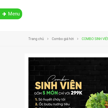
Menu
Trang chủ
Combo giá hời
COMBO SINH VIÊ