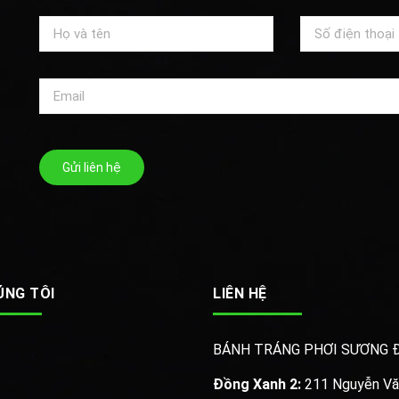
Gửi liên hệ
ÚNG TÔI
LIÊN HỆ
BÁNH TRÁNG PHƠI SƯƠNG 
Đồng Xanh 2:
211 Nguyễn Văn 