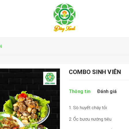
N
COMBO SINH VIÊN
Thông tin
Đánh giá
1. Sò huyết cháy tỏi
2. Ốc bươu nướng tiêu