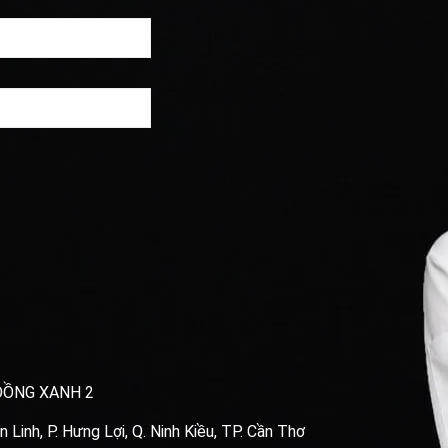
ĐỒNG XANH 2
Linh, P. Hưng Lợi, Q. Ninh Kiều, TP. Cần Thơ