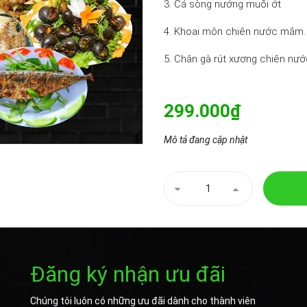
3. Cá sòng nướng muối ớt
4. Khoai môn chiên nước mắm.
5. Chân gà rút xương chiên nư
299.000₫
Mô tả đang cập nhật
Đăng ký nhận ưu đãi
Chúng tôi luôn có những ưu đãi dành cho thành viên