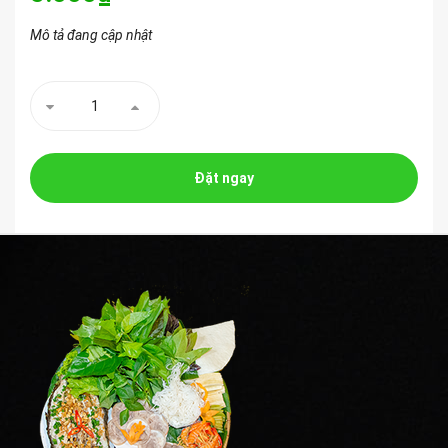
Mô tả đang cập nhật
Đặt ngay