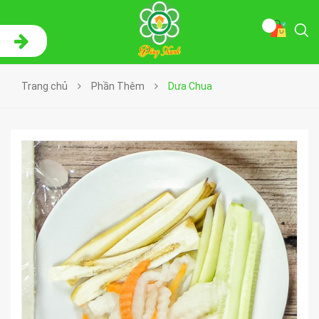
Trang chủ
Phần Thêm
Dưa Chua