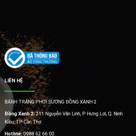
LIÊN HỆ
BÁNH TRÁNG PHƠI SƯƠNG ĐỒNG XANH 2
Đồng Xanh 2:
211 Nguyễn Văn Linh, P. Hưng Lợi, Q. Ninh
Kiều, TP. Cần Thơ
Hotline:
0988 62 66 00