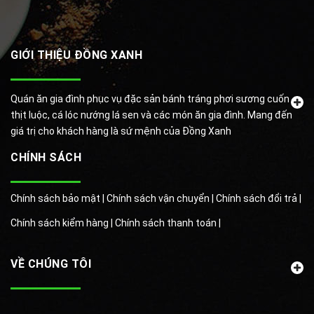
GIỚI THIỆU ĐỒNG XANH
Quán ăn gia đình phục vụ đặc sản bánh tráng phơi sương cuốn
thịt luộc, cá lóc nướng lá sen và các món ăn gia đình. Mang đến
giá trị cho khách hàng là sứ mệnh của Đồng Xanh
CHÍNH SÁCH
Chính sách bảo mật |
Chính sách vận chuyển |
Chính sách đổi trả |
Chính sách kiểm hàng |
Chính sách thanh toán |
VỀ CHÚNG TÔI