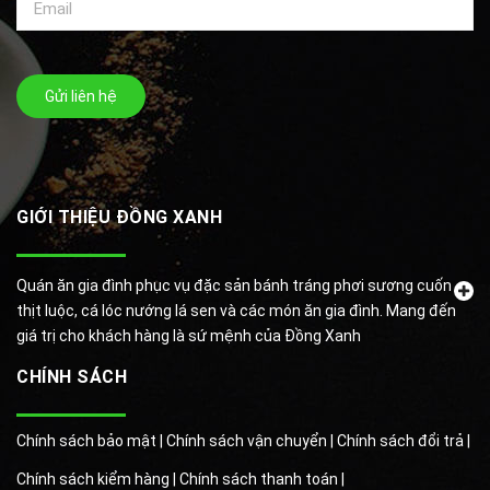
Gửi liên hệ
GIỚI THIỆU ĐỒNG XANH
Quán ăn gia đình phục vụ đặc sản bánh tráng phơi sương cuốn
thịt luộc, cá lóc nướng lá sen và các món ăn gia đình. Mang đến
giá trị cho khách hàng là sứ mệnh của Đồng Xanh
CHÍNH SÁCH
Chính sách bảo mật |
Chính sách vận chuyển |
Chính sách đổi trả |
Chính sách kiểm hàng |
Chính sách thanh toán |