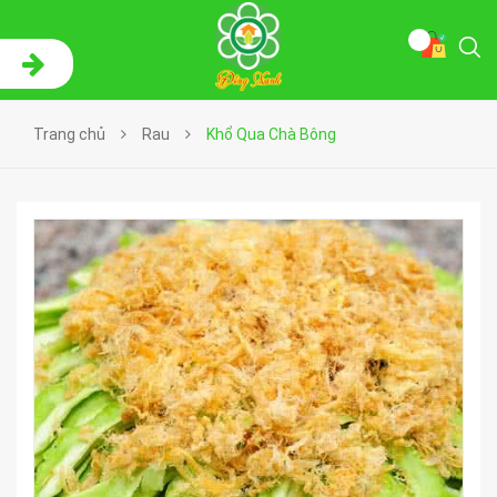
Trang chủ
Rau
Khổ Qua Chà Bông