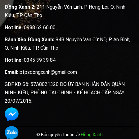
Đồng Xanh 2:
211 Nguyễn Văn Linh, P. Hưng Lợi, Q. Ninh
Kiều, TP. Cần Thơ
Hotline:
0988 62 66 00
Bánh Xèo Đồng Xanh:
84B Nguyễn Văn Cừ ND, P. An Bình,
Q. Ninh Kiều, TP. Cần Thơ
Hotline:
0345 39 39 84
Email:
btpsdongxanh@gmail.com
GDPKD Số: 57A8021320 DO ỦY BAN NHÂN DÂN QUẬN
NINH KIỀU, PHÒNG TÀI CHÍNH - KẾ HOẠCH CẤP NGÀY
20/07/2015.
© Bản quyền thuộc về
Đồng Xanh