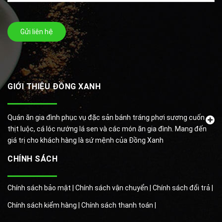
Gửi liên hệ
GIỚI THIỆU ĐỒNG XANH
Quán ăn gia đình phục vụ đặc sản bánh tráng phơi sương cuốn
thịt luộc, cá lóc nướng lá sen và các món ăn gia đình. Mang đến
giá trị cho khách hàng là sứ mệnh của Đồng Xanh
CHÍNH SÁCH
Chính sách bảo mật |
Chính sách vận chuyển |
Chính sách đổi trả |
Chính sách kiểm hàng |
Chính sách thanh toán |