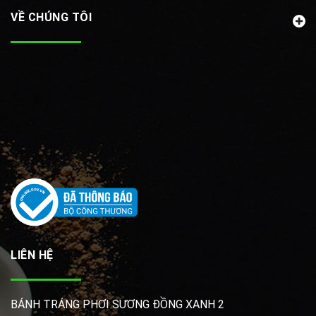
VỀ CHÚNG TÔI
LIÊN HỆ
BÁNH TRÁNG PHƠI SƯƠNG ĐỒNG XANH 2