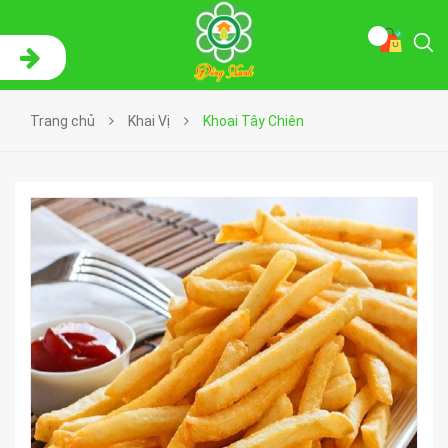
Trang chủ
Khai Vị
Khoai Tây Chiên