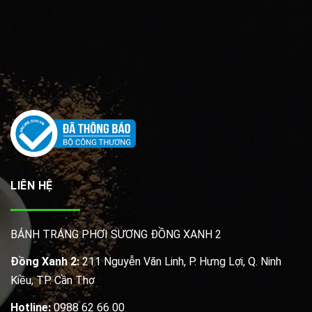
LIÊN HỆ
BÁNH TRÁNG PHƠI SƯƠNG ĐỒNG XANH 2
Đồng Xanh 2:
211 Nguyễn Văn Linh, P. Hưng Lợi, Q. Ninh
Kiều, TP. Cần Thơ
Hotline:
0988 62 66 00