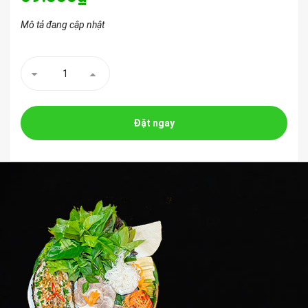
Mô tả đang cập nhật
Đặt ngay