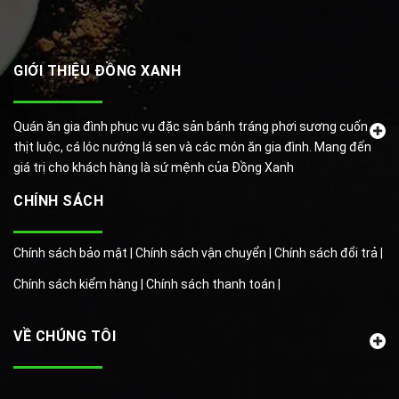
GIỚI THIỆU ĐỒNG XANH
Quán ăn gia đình phục vụ đặc sản bánh tráng phơi sương cuốn
thịt luộc, cá lóc nướng lá sen và các món ăn gia đình. Mang đến
giá trị cho khách hàng là sứ mệnh của Đồng Xanh
CHÍNH SÁCH
Chính sách bảo mật |
Chính sách vận chuyển |
Chính sách đổi trả |
Chính sách kiểm hàng |
Chính sách thanh toán |
VỀ CHÚNG TÔI