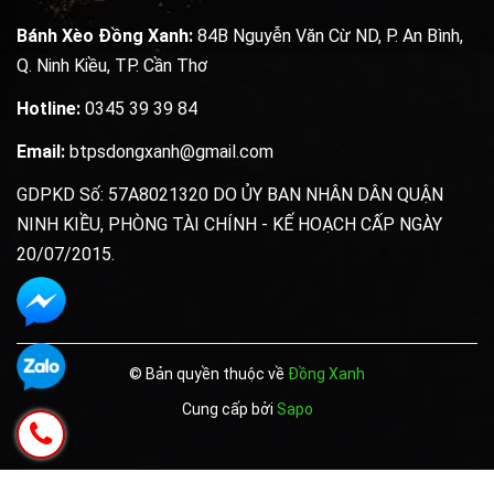
Bánh Xèo Đồng Xanh:
84B Nguyễn Văn Cừ ND, P. An Bình,
Q. Ninh Kiều, TP. Cần Thơ
Hotline:
0345 39 39 84
Email:
btpsdongxanh@gmail.com
GDPKD Số: 57A8021320 DO ỦY BAN NHÂN DÂN QUẬN
NINH KIỀU, PHÒNG TÀI CHÍNH - KẾ HOẠCH CẤP NGÀY
20/07/2015.
© Bản quyền thuộc về
Đồng Xanh
Cung cấp bởi
Sapo