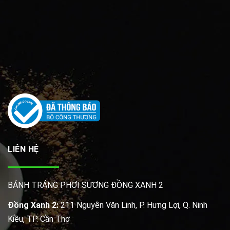
LIÊN HỆ
BÁNH TRÁNG PHƠI SƯƠNG ĐỒNG XANH 2
Đồng Xanh 2:
211 Nguyễn Văn Linh, P. Hưng Lợi, Q. Ninh
Kiều, TP. Cần Thơ