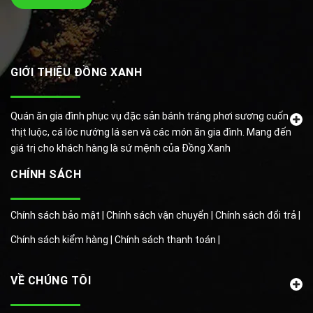
GIỚI THIỆU ĐỒNG XANH
Quán ăn gia đình phục vụ đặc sản bánh tráng phơi sương cuốn
thịt luộc, cá lóc nướng lá sen và các món ăn gia đình. Mang đến
giá trị cho khách hàng là sứ mệnh của Đồng Xanh
CHÍNH SÁCH
Chính sách bảo mật |
Chính sách vận chuyển |
Chính sách đổi trả |
Chính sách kiểm hàng |
Chính sách thanh toán |
VỀ CHÚNG TÔI