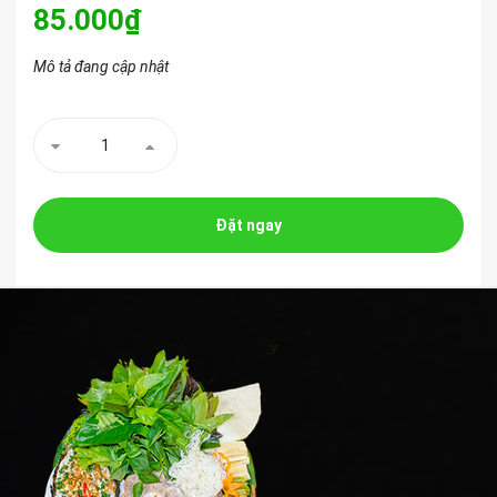
85.000₫
Mô tả đang cập nhật
Đặt ngay