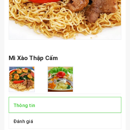
Mì Xào Thập Cẩm
Thông tin
Đánh giá