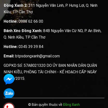
Đồng Xanh 2:
211 Nguyễn Văn Linh, P. Hưng Lợi, Q. Ninh
Kiều, TP. Cần Thơ
Hotline:
0988 62 66 00
Bánh Xèo Đồng Xanh:
84B Nguyễn Văn Cừ ND, P. An Bình,
Q. Ninh Kiều, TP. Cần Thơ
Hotline:
0345 39 39 84
Email:
btpsdongxanh@gmail.com
GDPKD Số: 57A8021320 DO ỦY BAN NHÂN DÂN QUẬN
NINH KIỀU, PHÒNG TÀI CHÍNH - KẾ HOẠCH CẤP NGÀY
20/07/2015.
© Bản quyền thuộc về
Đồng Xanh