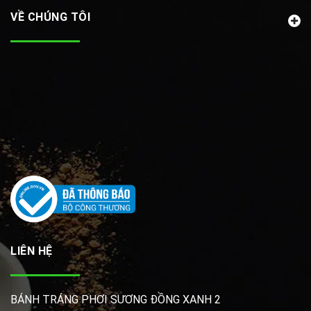
VỀ CHÚNG TÔI
LIÊN HỆ
BÁNH TRÁNG PHƠI SƯƠNG ĐỒNG XANH 2