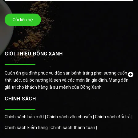
Gửi liên hệ
GIỚI THIỆU ĐỒNG XANH
Quán ăn gia đình phục vụ đặc sản bánh tráng phơi sương cuốn
thịt luộc, cá lóc nướng lá sen và các món ăn gia đình. Mang đến
giá trị cho khách hàng là sứ mệnh của Đồng Xanh
CHÍNH SÁCH
Chính sách bảo mật |
Chính sách vận chuyển |
Chính sách đổi trả |
Chính sách kiểm hàng |
Chính sách thanh toán |