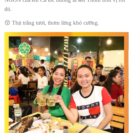
đó.
😚
Thịt trắng tươi, thơm lừng khó cưỡng.