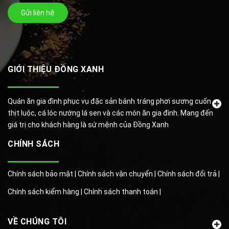
Gửi liên hệ
GIỚI THIỆU ĐỒNG XANH
Quán ăn gia đình phục vụ đặc sản bánh tráng phơi sương cuốn
thịt luộc, cá lóc nướng lá sen và các món ăn gia đình. Mang đến
giá trị cho khách hàng là sứ mệnh của Đồng Xanh
CHÍNH SÁCH
Chính sách bảo mật |
Chính sách vận chuyển |
Chính sách đổi trả |
Chính sách kiểm hàng |
Chính sách thanh toán |
VỀ CHÚNG TÔI