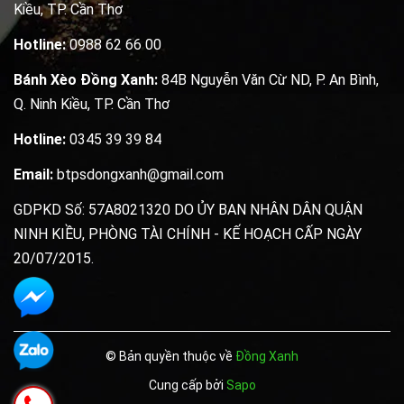
Kiều, TP. Cần Thơ
Hotline:
0988 62 66 00
Bánh Xèo Đồng Xanh:
84B Nguyễn Văn Cừ ND, P. An Bình,
Q. Ninh Kiều, TP. Cần Thơ
Hotline:
0345 39 39 84
Email:
btpsdongxanh@gmail.com
GDPKD Số: 57A8021320 DO ỦY BAN NHÂN DÂN QUẬN
NINH KIỀU, PHÒNG TÀI CHÍNH - KẾ HOẠCH CẤP NGÀY
20/07/2015.
© Bản quyền thuộc về
Đồng Xanh
Cung cấp bởi
Sapo