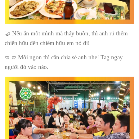
🤝 Nếu ăn một mình mà thấy buồn, thì anh rủ thêm
chiến hữu đến chiếm hữu em nó đi!
🤜🤛 Mồi ngon thì cần chia sẻ anh nhe! Tag ngay
người đó vào nào.