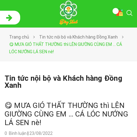
Trang chủ
Tin tức nội bộ và Khách hàng Đồng Xanh
😋 MƯA GIÓ THẤT THƯỜNG thì LÊN GIƯỜNG CÙNG EM … CÁ
LÓC NƯỚNG LÁ SEN nè!
Tin tức nội bộ và Khách hàng Đồng
Xanh
😋 MƯA GIÓ THẤT THƯỜNG thì LÊN
GIƯỜNG CÙNG EM … CÁ LÓC NƯỚNG
LÁ SEN nè!
0 Bình luận
|
23/08/2022