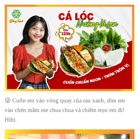
😜
Cuốn em vào vòng quay của rau xanh, dìm em
vào chén mắm me chua chua và chiếm trọn em đi!
Hihi.