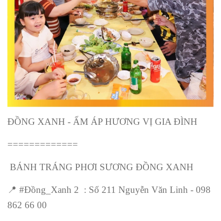
ĐỒNG XANH - ẤM ÁP HƯƠNG VỊ GIA ĐÌNH
=============
BÁNH TRÁNG PHƠI SƯƠNG ĐỒNG XANH
📍
#Đồng_Xanh 2 : Số 211 Nguyễn Văn Linh - 098
862 66 00