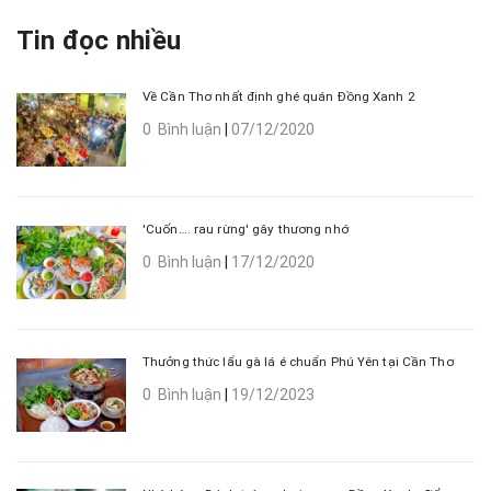
Tin đọc nhiều
Về Cần Thơ nhất định ghé quán Đồng Xanh 2
0 Bình luận
|
07/12/2020
'Cuốn…. rau rừng' gây thương nhớ
0 Bình luận
|
17/12/2020
Thưởng thức lẩu gà lá é chuẩn Phú Yên tại Cần Thơ
0 Bình luận
|
19/12/2023