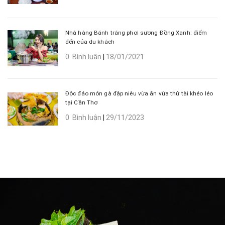
Nhà hàng Bánh tráng phơi sương Đồng Xanh: điểm
đến của du khách
0 Bình luận
|
18/01/2021
Độc đáo món gà đập niêu vừa ăn vừa thử tài khéo léo
tại Cần Thơ
0 Bình luận
|
29/11/2023