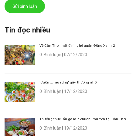
Gửi bình luận
Tin đọc nhiều
Về Cần Thơ nhất định ghé quán Đồng Xanh 2
0 Bình luận
|
07/12/2020
'Cuốn…. rau rừng' gây thương nhớ
0 Bình luận
|
17/12/2020
Thưởng thức lẩu gà lá é chuẩn Phú Yên tại Cần Thơ
0 Bình luận
|
19/12/2023