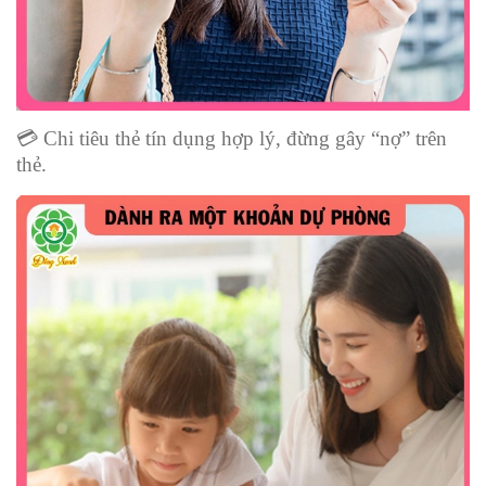
💳
Chi tiêu thẻ tín dụng hợp lý, đừng gây “nợ” trên
thẻ.