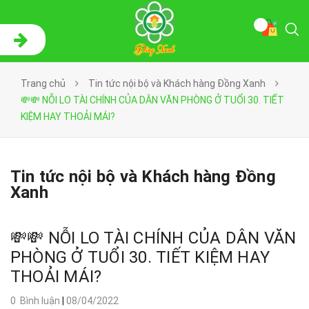
Trang chủ
Tin tức nội bộ và Khách hàng Đồng Xanh
💸💸 NỖI LO TÀI CHÍNH CỦA DÂN VĂN PHÒNG Ở TUỔI 30. TIẾT
KIỆM HAY THOẢI MÁI?
Tin tức nội bộ và Khách hàng Đồng
Xanh
💸💸 NỖI LO TÀI CHÍNH CỦA DÂN VĂN
PHÒNG Ở TUỔI 30. TIẾT KIỆM HAY
THOẢI MÁI?
0 Bình luận
|
08/04/2022