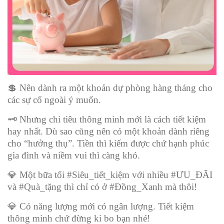
💲
Nên dành ra một khoản dự phòng hàng tháng cho
các sự cố ngoài ý muốn.
🗝
Nhưng chi tiêu thông minh mới là cách tiết kiệm
hay nhất. Dù sao cũng nên có một khoản dành riêng
cho “hưởng thụ”. Tiền thì kiếm được chứ hạnh phúc
gia đình và niềm vui thì càng khó.
💎
Một bữa tối #Siêu_tiết_kiệm với nhiều #ƯU_ĐÃI
và #Quà_tặng thì chỉ có ở #Đồng_Xanh mà thôi!
💎
Có năng lượng mới có ngân lượng. Tiết kiệm
thông minh chứ đừng ki bo bạn nhé!