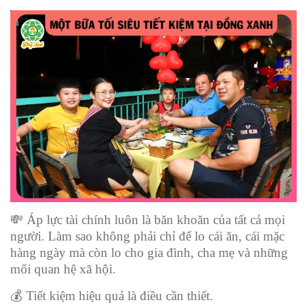
💸
Áp lực tài chính luôn là băn khoăn của tất cả mọi
người. Làm sao không phải chỉ để lo cái ăn, cái mặc
hàng ngày mà còn lo cho gia đình, cha mẹ và những
mối quan hệ xã hội.
💰
Tiết kiệm hiệu quả là điều cần thiết.