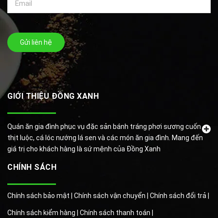
Gửi liên hệ
GIỚI THIỆU ĐỒNG XANH
Quán ăn gia đình phục vụ đặc sản bánh tráng phơi sương cuốn
thịt luộc, cá lóc nướng lá sen và các món ăn gia đình. Mang đến
giá trị cho khách hàng là sứ mệnh của Đồng Xanh
CHÍNH SÁCH
Chính sách bảo mật |
Chính sách vận chuyển |
Chính sách đổi trả |
Chính sách kiểm hàng |
Chính sách thanh toán |