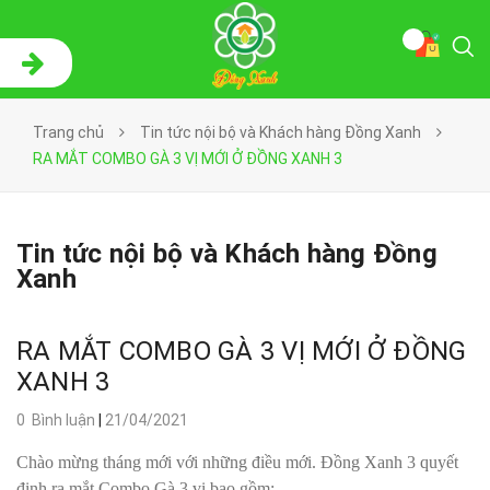
Trang chủ
Tin tức nội bộ và Khách hàng Đồng Xanh
RA MẮT COMBO GÀ 3 VỊ MỚI Ở ĐỒNG XANH 3
Tin tức nội bộ và Khách hàng Đồng
Xanh
RA MẮT COMBO GÀ 3 VỊ MỚI Ở ĐỒNG
XANH 3
0 Bình luận
|
21/04/2021
Chào mừng tháng mới với những điều mới. Đồng Xanh 3
quyết
định ra mắt Combo Gà 3 vị bao gồm: