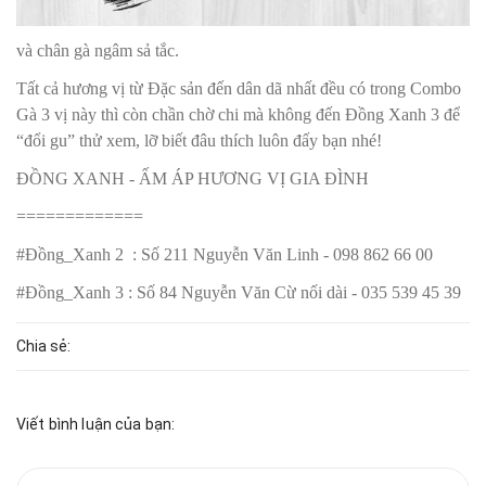
và chân gà ngâm sả tắc.
Tất cả hương vị từ Đặc sản đến dân dã nhất đều có trong Combo
Gà 3 vị này thì còn chần chờ chi mà không đến Đồng Xanh 3
để
“đổi gu” thử xem, lỡ biết đâu thích luôn đấy bạn nhé
!
ĐỒNG XANH - ẤM ÁP HƯƠNG VỊ GIA ĐÌNH
=============
#Đồng_Xanh 2 : Số 211 Nguyễn Văn Linh - 098 862 66 00
#Đồng_Xanh 3 : Số 84 Nguyễn Văn Cừ nối dài - 035 539 45 39
Chia sẻ:
Viết bình luận của bạn: