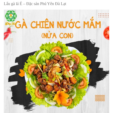
Lẩu gà lá É – Đặc sản Phú Yên Đà Lạt