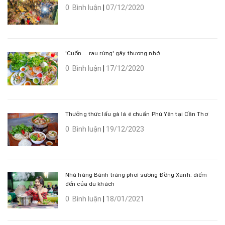
0 Bình luận
|
07/12/2020
'Cuốn…. rau rừng' gây thương nhớ
0 Bình luận
|
17/12/2020
Thưởng thức lẩu gà lá é chuẩn Phú Yên tại Cần Thơ
0 Bình luận
|
19/12/2023
Nhà hàng Bánh tráng phơi sương Đồng Xanh: điểm
đến của du khách
0 Bình luận
|
18/01/2021