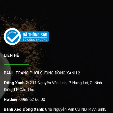
LIÊN HỆ
BÁNH TRÁNG PHƠI SƯƠNG ĐỒNG XANH 2
Đồng Xanh 2:
211 Nguyễn Văn Linh, P. Hưng Lợi, Q. Ninh
Kiều, TP. Cần Thơ
Hotline:
0988 62 66 00
Bánh Xèo Đồng Xanh:
84B Nguyễn Văn Cừ ND, P. An Bình,