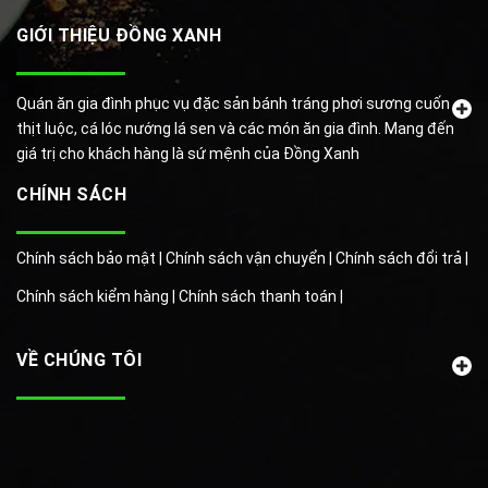
GIỚI THIỆU ĐỒNG XANH
Quán ăn gia đình phục vụ đặc sản bánh tráng phơi sương cuốn
thịt luộc, cá lóc nướng lá sen và các món ăn gia đình. Mang đến
giá trị cho khách hàng là sứ mệnh của Đồng Xanh
CHÍNH SÁCH
Chính sách bảo mật |
Chính sách vận chuyển |
Chính sách đổi trả |
Chính sách kiểm hàng |
Chính sách thanh toán |
VỀ CHÚNG TÔI