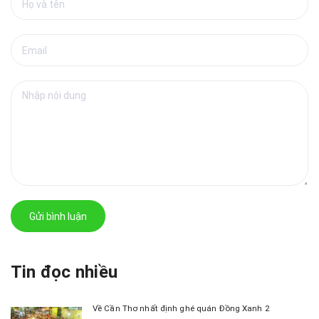
Gửi bình luận
Tin đọc nhiều
Về Cần Thơ nhất định ghé quán Đồng Xanh 2