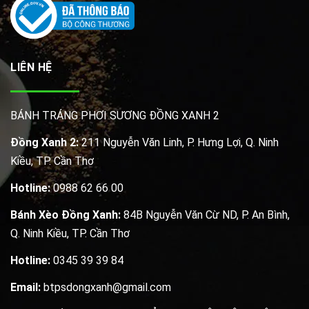
LIÊN HỆ
BÁNH TRÁNG PHƠI SƯƠNG ĐỒNG XANH 2
Đồng Xanh 2:
211 Nguyễn Văn Linh, P. Hưng Lợi, Q. Ninh
Kiều, TP. Cần Thơ
Hotline:
0988 62 66 00
Bánh Xèo Đồng Xanh:
84B Nguyễn Văn Cừ ND, P. An Bình,
Q. Ninh Kiều, TP. Cần Thơ
Hotline:
0345 39 39 84
Email:
btpsdongxanh@gmail.com