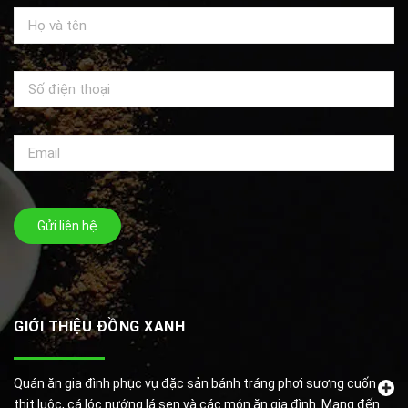
Gửi liên hệ
GIỚI THIỆU ĐỒNG XANH
Quán ăn gia đình phục vụ đặc sản bánh tráng phơi sương cuốn
thịt luộc, cá lóc nướng lá sen và các món ăn gia đình. Mang đến