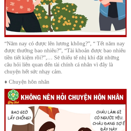
“Năm nay có được lên lương không?”, “ Tết năm nay
được thưởng bao nhiêu?”, “Tài khoản được bao nhiêu
tiền tiết kiệm rồi?”,… Sẽ thiếu tế nhị khi đặt những
câu hỏ
i
liên quan đến tài chính cá nhân vì đây là
chuyện hết sức nhạy cảm.
♦️ Chuyện hôn nhân