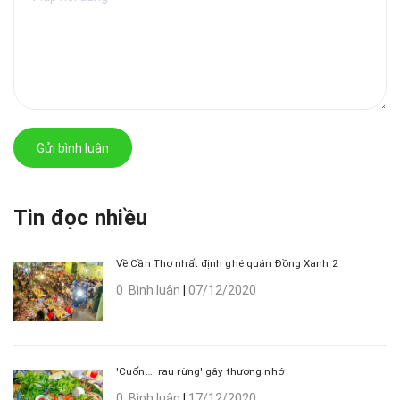
Gửi bình luận
Tin đọc nhiều
Về Cần Thơ nhất định ghé quán Đồng Xanh 2
0 Bình luận
|
07/12/2020
'Cuốn…. rau rừng' gây thương nhớ
0 Bình luận
|
17/12/2020