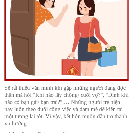
Sẽ rất thiếu văn minh khi gặp những người đang độc
thân mà hỏi “Khi nào lấy chồng/ cưới vợ?”, “Định khi
nào có bạn gái/ bạn trai?”,… Những người trẻ hiện
nay luôn theo đuổi công việc và đam mê để kiến tại
một tương lai tốt. Vì vậy, kết hôn muộn dần trở thành
xu hướng.