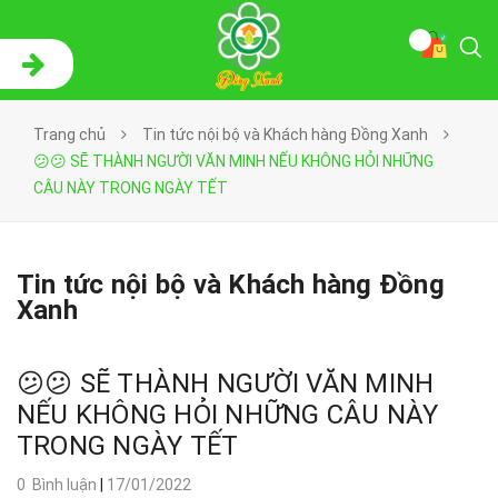
Trang chủ
Tin tức nội bộ và Khách hàng Đồng Xanh
😕😕 SẼ THÀNH NGƯỜI VĂN MINH NẾU KHÔNG HỎI NHỮNG
CÂU NÀY TRONG NGÀY TẾT
Tin tức nội bộ và Khách hàng Đồng
Xanh
😕😕 SẼ THÀNH NGƯỜI VĂN MINH
NẾU KHÔNG HỎI NHỮNG CÂU NÀY
TRONG NGÀY TẾT
0 Bình luận
|
17/01/2022