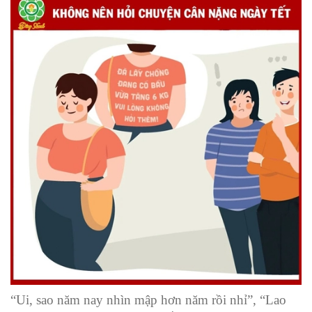
“Ui, sao năm nay nhìn mập hơn năm rồi nhỉ”, “Lao