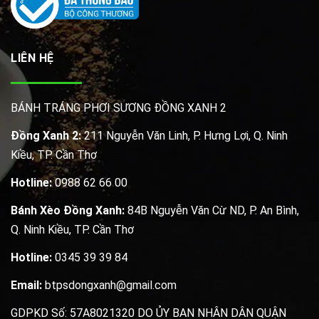
LIÊN HỆ
BÁNH TRÁNG PHƠI SƯƠNG ĐỒNG XANH 2
Đồng Xanh 2:
211 Nguyễn Văn Linh, P. Hưng Lợi, Q. Ninh
Kiều, TP. Cần Thơ
Hotline:
0988 62 66 00
Bánh Xèo Đồng Xanh:
84B Nguyễn Văn Cừ ND, P. An Bình,
Q. Ninh Kiều, TP. Cần Thơ
Hotline:
0345 39 39 84
Email:
btpsdongxanh@gmail.com
GDPKD Số: 57A8021320 DO ỦY BAN NHÂN DÂN QUẬN