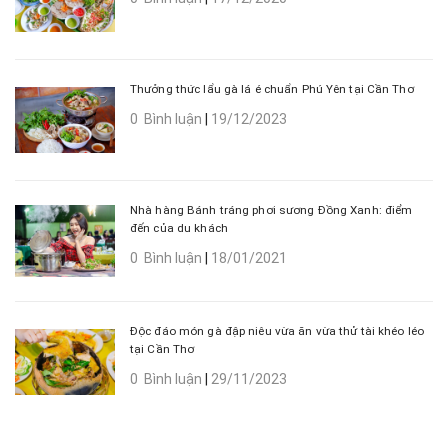
Thưởng thức lẩu gà lá é chuẩn Phú Yên tại Cần Thơ
0 Bình luận
|
19/12/2023
Nhà hàng Bánh tráng phơi sương Đồng Xanh: điểm
đến của du khách
0 Bình luận
|
18/01/2021
Độc đáo món gà đập niêu vừa ăn vừa thử tài khéo léo
tại Cần Thơ
0 Bình luận
|
29/11/2023