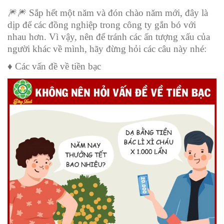
🎆🎆
Sắp hết một năm và đón chào năm mới, đây là
dịp để các đồng nghiệp trong công ty gắn bó với
nhau hơn. Vì vậy, nên để tránh các ấn tượng xấu của
người khác về mình, hãy đừng hỏi các câu này nhé:
♦️ Các vấn đề về tiền bạc