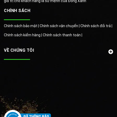
giá trị cho khách hàng là sứ mệnh của Đồng Xanh
CHÍNH SÁCH
Chính sách bảo mật |
Chính sách vận chuyển |
Chính sách đổi trả |
Chính sách kiểm hàng |
Chính sách thanh toán |
VỀ CHÚNG TÔI