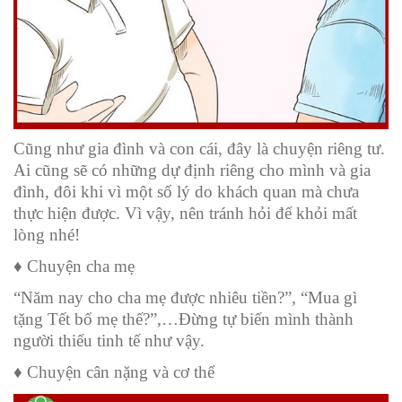
Cũng như gia đình và con cái, đây là chuyện riêng tư.
Ai cũng sẽ có những dự định riêng cho mình và gia
đình, đôi khi vì một số lý do khách quan mà chưa
thực hiện được. Vì vậy, nên tránh hỏi để khỏi mất
lòng nhé!
♦️ Chuyện cha mẹ
“Năm nay cho cha mẹ được nhiêu tiền?”, “Mua gì
tặng Tết bố mẹ thế?”,…Đừng tự biến mình thành
người thiếu tinh tế như vậy.
♦️ Chuyện cân nặng và cơ thể