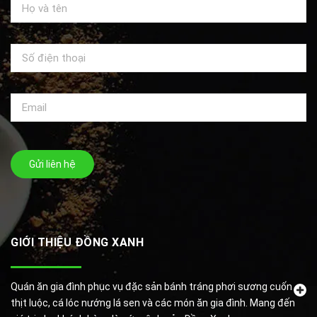
Gửi liên hệ
GIỚI THIỆU ĐỒNG XANH
Quán ăn gia đình phục vụ đặc sản bánh tráng phơi sương cuốn
thịt luộc, cá lóc nướng lá sen và các món ăn gia đình. Mang đến