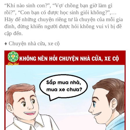
“Khi nào sinh con?”, “Vợ/ chồng bạn giờ làm gì
rồi?”, “Con bạn có được học sinh giỏi không?”,…
Hãy để những chuyện riêng tư là chuyện của mỗi gia
đình, đừng khiến người được hỏi không vui vì bị đề
cập đến.
♦️ Chuyện nhà cửa, xe cộ