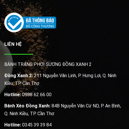
LIÊN HỆ
BÁNH TRÁNG PHƠI SƯƠNG ĐỒNG XANH 2
Đồng Xanh 2:
211 Nguyễn Văn Linh, P. Hưng Lợi, Q. Ninh
Kiều, TP. Cần Thơ
Hotline:
0988 62 66 00
Bánh Xèo Đồng Xanh:
84B Nguyễn Văn Cừ ND, P. An Bình,
Q. Ninh Kiều, TP. Cần Thơ
Hotline:
0345 39 39 84