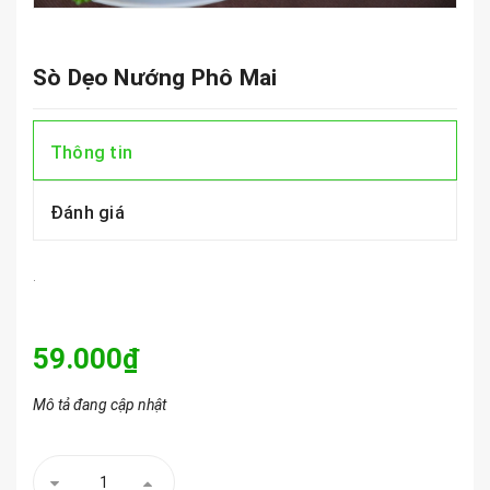
Sò Dẹo Nướng Phô Mai
Thông tin
Đánh giá
.
59.000₫
Mô tả đang cập nhật