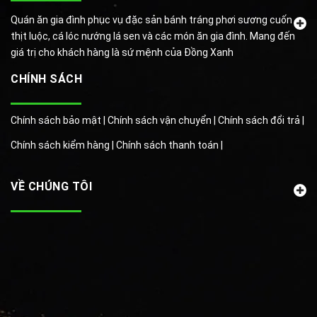
Quán ăn gia đình phục vụ đặc sản bánh tráng phơi sương cuốn
thịt luộc, cá lóc nướng lá sen và các món ăn gia đình. Mang đến
giá trị cho khách hàng là sứ mệnh của Đồng Xanh
CHÍNH SÁCH
Chính sách bảo mật |
Chính sách vận chuyển |
Chính sách đổi trả |
Chính sách kiểm hàng |
Chính sách thanh toán |
VỀ CHÚNG TÔI