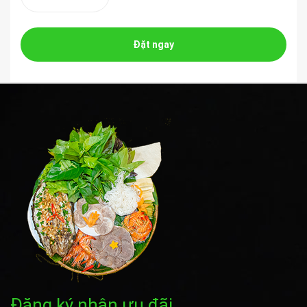
Đặt ngay
Đăng ký nhận ưu đãi