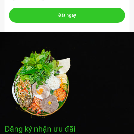
Đặt ngay
Đăng ký nhận ưu đãi