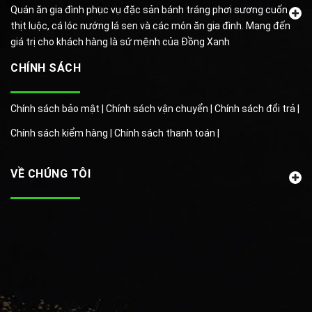
Quán ăn gia đình phục vụ đặc sản bánh tráng phơi sương cuốn
thịt luộc, cá lóc nướng lá sen và các món ăn gia đình. Mang đến
giá trị cho khách hàng là sứ mệnh của Đồng Xanh
CHÍNH SÁCH
Chính sách bảo mật |
Chính sách vận chuyển |
Chính sách đổi trả |
Chính sách kiểm hàng |
Chính sách thanh toán |
VỀ CHÚNG TÔI