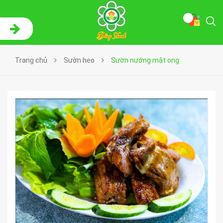
Trang chủ
Sườn heo
Sườn nướng mật ong