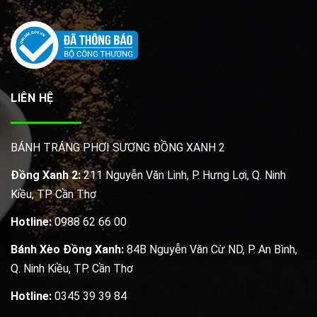
LIÊN HỆ
BÁNH TRÁNG PHƠI SƯƠNG ĐỒNG XANH 2
Đồng Xanh 2:
211 Nguyễn Văn Linh, P. Hưng Lợi, Q. Ninh
Kiều, TP. Cần Thơ
Hotline:
0988 62 66 00
Bánh Xèo Đồng Xanh:
84B Nguyễn Văn Cừ ND, P. An Bình,
Q. Ninh Kiều, TP. Cần Thơ
Hotline:
0345 39 39 84