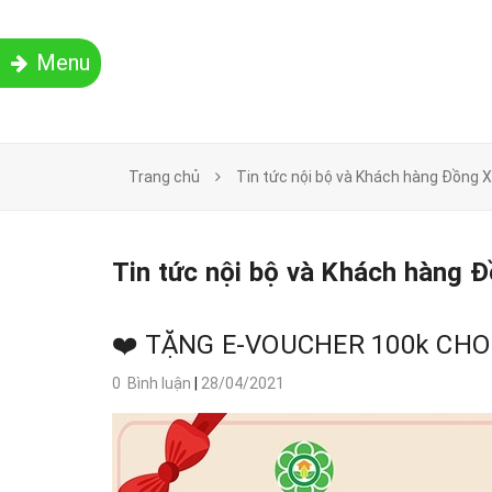
Menu
Trang chủ
Tin tức nội bộ và Khách hàng Đồng 
Tin tức nội bộ và Khách hàng 
❤️ TẶNG E-VOUCHER 100k CH
0 Bình luận
|
28/04/2021