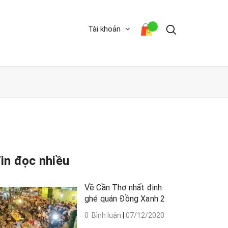
Tài khoản
in đọc nhiều
Về Cần Thơ nhất định
ghé quán Đồng Xanh 2
0 Bình luận
|
07/12/2020