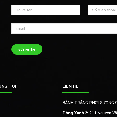
Gửi liên hệ
ÚNG TÔI
LIÊN HỆ
BÁNH TRÁNG PHƠI SƯƠNG 
Đồng Xanh 2:
211 Nguyễn Văn 