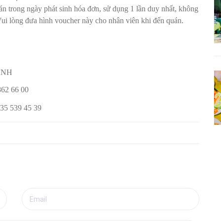
 trong ngày phát sinh hóa đơn, sử dụng 1 lần duy nhất, không
 Vui lòng đưa hình voucher này cho nhân viên khi đến quán.
ANH
62 66 00
35 539 45 39