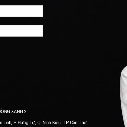
ĐỒNG XANH 2
Linh, P. Hưng Lợi, Q. Ninh Kiều, TP. Cần Thơ