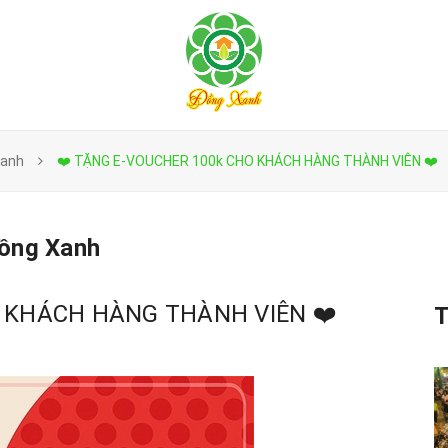
Xanh
❤️ TẶNG E-VOUCHER 100k CHO KHÁCH HÀNG THÀNH VIÊN ❤️
Đồng Xanh
O KHÁCH HÀNG THÀNH VIÊN ❤️
T