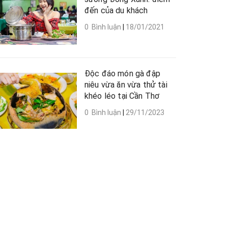
đến của du khách
0 Bình luận
|
18/01/2021
Độc đáo món gà đập
niêu vừa ăn vừa thử tài
khéo léo tại Cần Thơ
0 Bình luận
|
29/11/2023