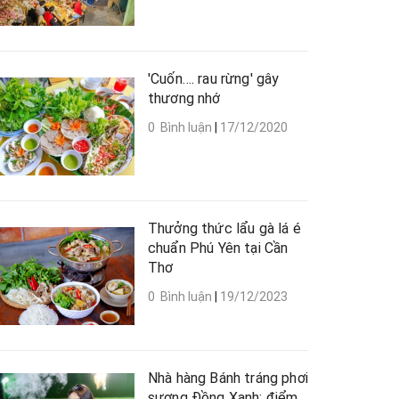
'Cuốn…. rau rừng' gây
thương nhớ
0 Bình luận
|
17/12/2020
Thưởng thức lẩu gà lá é
chuẩn Phú Yên tại Cần
Thơ
0 Bình luận
|
19/12/2023
Nhà hàng Bánh tráng phơi
sương Đồng Xanh: điểm