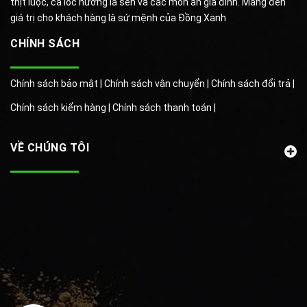
thịt luộc, cá lóc nướng lá sen và các món ăn gia đình. Mang đến
giá trị cho khách hàng là sứ mệnh của Đồng Xanh
CHÍNH SÁCH
Chính sách bảo mật |
Chính sách vận chuyển |
Chính sách đổi trả |
Chính sách kiểm hàng |
Chính sách thanh toán |
VỀ CHÚNG TÔI