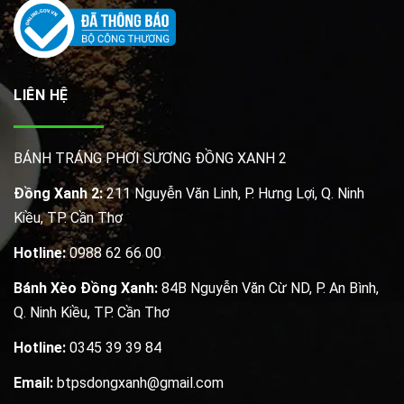
LIÊN HỆ
BÁNH TRÁNG PHƠI SƯƠNG ĐỒNG XANH 2
Đồng Xanh 2:
211 Nguyễn Văn Linh, P. Hưng Lợi, Q. Ninh
Kiều, TP. Cần Thơ
Hotline:
0988 62 66 00
Bánh Xèo Đồng Xanh:
84B Nguyễn Văn Cừ ND, P. An Bình,
Q. Ninh Kiều, TP. Cần Thơ
Hotline:
0345 39 39 84
Email:
btpsdongxanh@gmail.com