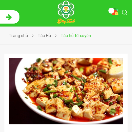
Trang chủ
Tàu Hủ
Tàu hủ tứ xuyên