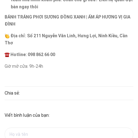
bàn ngay thôi
BÁNH TRÁNG PHƠI SƯƠNG ĐỒNG XANH | ẤM ÁP HƯƠNG VỊ GIA
ĐÌNH
Địa chỉ: Số 211 Nguyễn Văn Linh, Hưng Lợi, Ninh Kiều, Cần
Thơ
Hotline: 098 862 66 00
Giờ mở cửa: 9h-24h
Chia sẻ:
Viết bình luận của bạn: