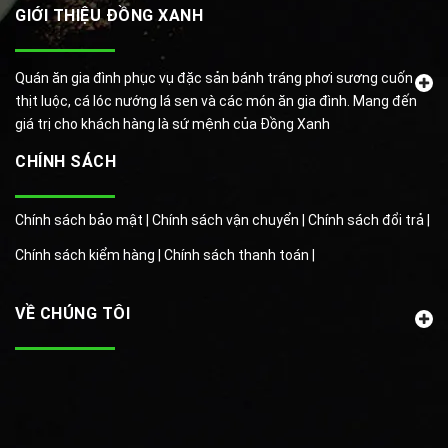
GIỚI THIỆU ĐỒNG XANH
Quán ăn gia đình phục vụ đặc sản bánh tráng phơi sương cuốn
thịt luộc, cá lóc nướng lá sen và các món ăn gia đình. Mang đến
giá trị cho khách hàng là sứ mệnh của Đồng Xanh
CHÍNH SÁCH
Chính sách bảo mật |
Chính sách vận chuyển |
Chính sách đổi trả |
Chính sách kiểm hàng |
Chính sách thanh toán |
VỀ CHÚNG TÔI