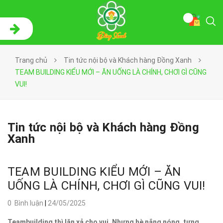
Trang chủ
Tin tức nội bộ và Khách hàng Đồng Xanh
TEAM BUILDING KIỂU MỚI – ĂN UỐNG LÀ CHÍNH, CHƠI GÌ CŨNG
VUI!
Tin tức nội bộ và Khách hàng Đồng
Xanh
TEAM BUILDING KIỂU MỚI – ĂN
UỐNG LÀ CHÍNH, CHƠI GÌ CŨNG VUI!
0 Bình luận
|
24/05/2025
Teambuilding thì lăn xả cho vui. Nhưng hè nắng nóng, tưng