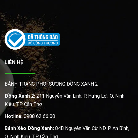
LIÊN HỆ
BÁNH TRÁNG PHƠI SƯƠNG ĐỒNG XANH 2
Đồng Xanh 2:
211 Nguyễn Văn Linh, P. Hưng Lợi, Q. Ninh
Kiều, TP. Cần Thơ
Hotline:
0988 62 66 00
Bánh Xèo Đồng Xanh:
84B Nguyễn Văn Cừ ND, P. An Bình,
Q. Ninh Kiều, TP. Cần Thơ