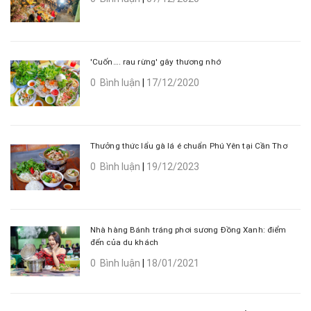
'Cuốn…. rau rừng' gây thương nhớ
0 Bình luận
|
17/12/2020
Thưởng thức lẩu gà lá é chuẩn Phú Yên tại Cần Thơ
0 Bình luận
|
19/12/2023
Nhà hàng Bánh tráng phơi sương Đồng Xanh: điểm
đến của du khách
0 Bình luận
|
18/01/2021