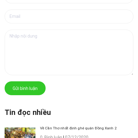
Gửi bình luận
Tin đọc nhiều
Về Cần Thơ nhất định ghé quán Đồng Xanh 2
0 Bình luận
|
07/12/2020