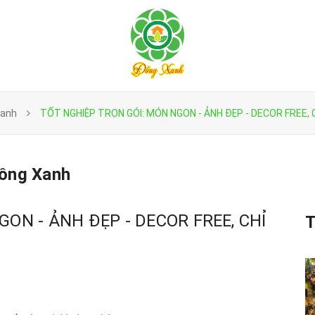
Xanh
TỐT NGHIỆP TRỌN GÓI: MÓN NGON - ẢNH ĐẸP - DECOR FREE, 
Đồng Xanh
ON - ẢNH ĐẸP - DECOR FREE, CHỈ
T