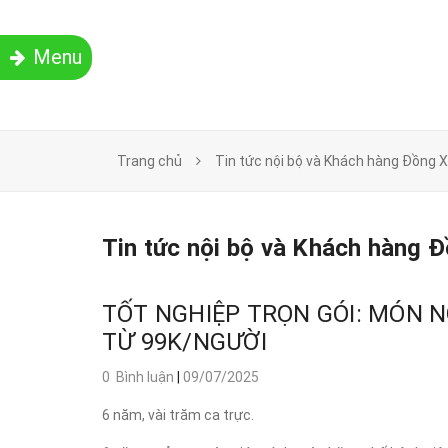
Menu
Trang chủ
Tin tức nội bộ và Khách hàng Đồng 
Tin tức nội bộ và Khách hàng 
TỐT NGHIỆP TRỌN GÓI: MÓN NG
TỪ 99K/NGƯỜI
0 Bình luận
|
09/07/2025
6 năm, vài trăm ca trực.