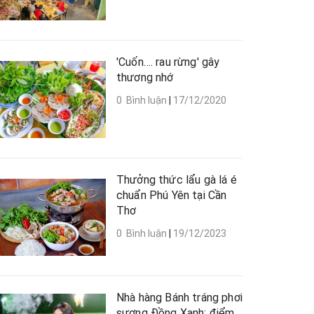
'Cuốn…. rau rừng' gây
thương nhớ
0 Bình luận
|
17/12/2020
Thưởng thức lẩu gà lá é
chuẩn Phú Yên tại Cần
Thơ
0 Bình luận
|
19/12/2023
Nhà hàng Bánh tráng phơi
sương Đồng Xanh: điểm