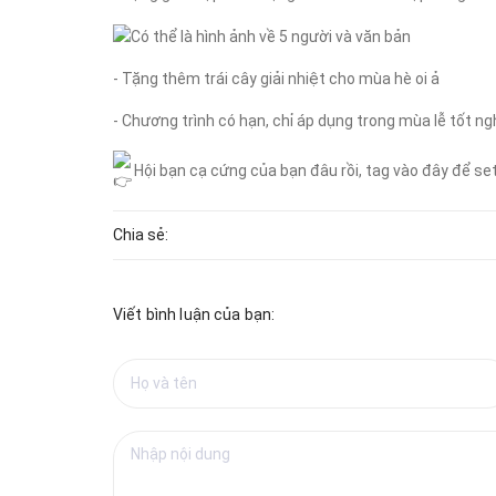
- Tặng thêm trái cây giải nhiệt cho mùa hè oi ả
- Chương trình có hạn, chỉ áp dụng trong mùa lễ tốt n
Hội bạn cạ cứng của bạn đâu rồi, tag vào đây để se
Chia sẻ:
Viết bình luận của bạn: