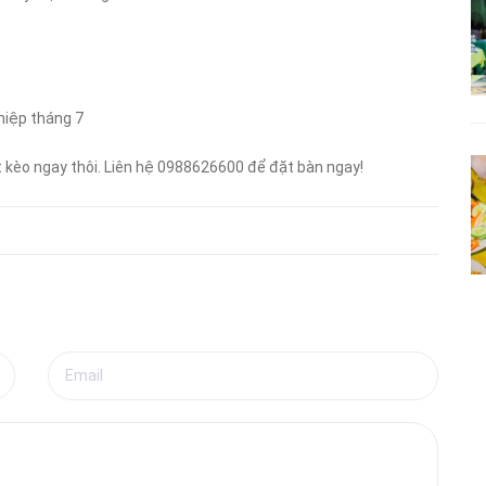
ghiệp tháng 7
t kèo ngay thôi. Liên hệ 0988626600 để đặt bàn ngay!