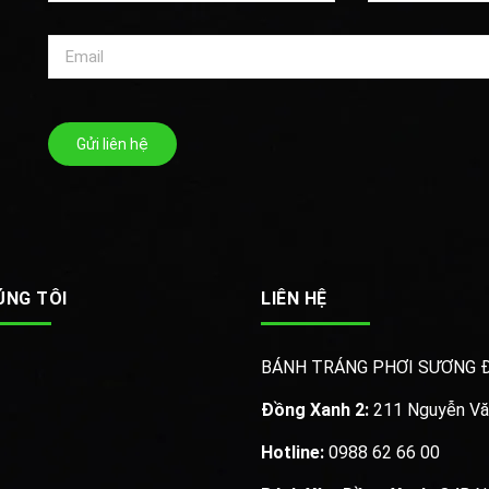
Gửi liên hệ
ÚNG TÔI
LIÊN HỆ
BÁNH TRÁNG PHƠI SƯƠNG 
Đồng Xanh 2:
211 Nguyễn Văn 
Hotline:
0988 62 66 00