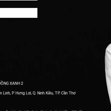
ĐỒNG XANH 2
Linh, P. Hưng Lợi, Q. Ninh Kiều, TP. Cần Thơ