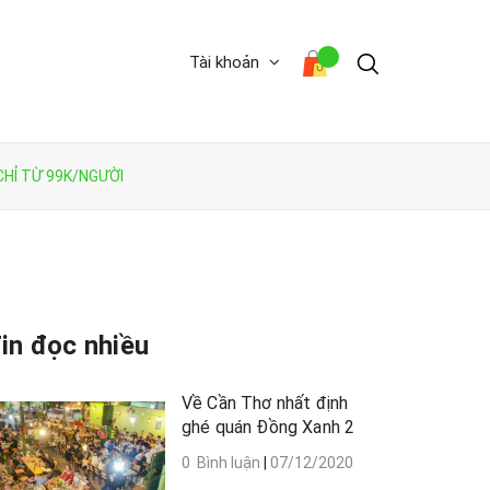
Tài khoản
CHỈ TỪ 99K/NGƯỜI
in đọc nhiều
Về Cần Thơ nhất định
ghé quán Đồng Xanh 2
0 Bình luận
|
07/12/2020