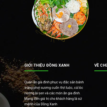
GIỚI THIỆU ĐỒNG XANH
VỀ CH
Quán ăn gia đình phục vụ đặc sản bánh
tráng phơi sương cuốn thịt luộc, cá lóc
nướng lá sen và các món ăn gia đình.
Mang đến giá trị cho khách hàng là sứ
mệnh của Đồng Xanh