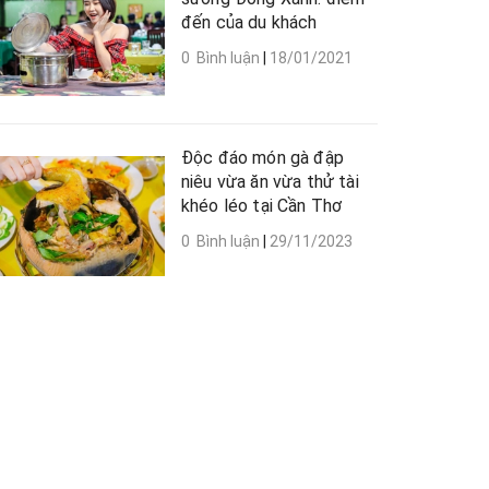
đến của du khách
0 Bình luận
|
18/01/2021
Độc đáo món gà đập
niêu vừa ăn vừa thử tài
khéo léo tại Cần Thơ
0 Bình luận
|
29/11/2023