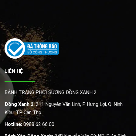
LIÊN HỆ
BÁNH TRÁNG PHƠI SƯƠNG ĐỒNG XANH 2
Đồng Xanh 2:
211 Nguyễn Văn Linh, P. Hưng Lợi, Q. Ninh
Kiều, TP. Cần Thơ
Hotline:
0988 62 66 00