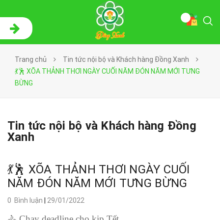
Trang chủ
Tin tức nội bộ và Khách hàng Đồng Xanh
💃🕺 XÕA THẢNH THƠI NGÀY CUỐI NĂM ĐÓN NĂM MỚI TƯNG
BỪNG
Tin tức nội bộ và Khách hàng Đồng
Xanh
💃🕺 XÕA THẢNH THƠI NGÀY CUỐI
NĂM ĐÓN NĂM MỚI TƯNG BỪNG
0 Bình luận
|
29/01/2022
🚴
Chạy deadline cho kịp Tết