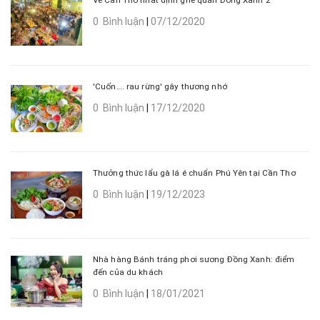
Về Cần Thơ nhất định ghé quán Đồng Xanh 2
0 Bình luận
|
07/12/2020
'Cuốn…. rau rừng' gây thương nhớ
0 Bình luận
|
17/12/2020
Thưởng thức lẩu gà lá é chuẩn Phú Yên tại Cần Thơ
0 Bình luận
|
19/12/2023
Nhà hàng Bánh tráng phơi sương Đồng Xanh: điểm
đến của du khách
0 Bình luận
|
18/01/2021