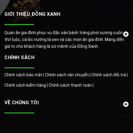
GIỚI THIỆU ĐỒNG XANH
Quán ăn gia đình phục vụ đặc sản bánh tráng phơi sương cuốn
thịt luộc, cá lóc nướng lá sen và các món ăn gia đình. Mang đến
giá trị cho khách hàng là sứ mệnh của Đồng Xanh
CHÍNH SÁCH
Chính sách bảo mật |
Chính sách vận chuyển |
Chính sách đổi trả |
Chính sách kiểm hàng |
Chính sách thanh toán |
VỀ CHÚNG TÔI